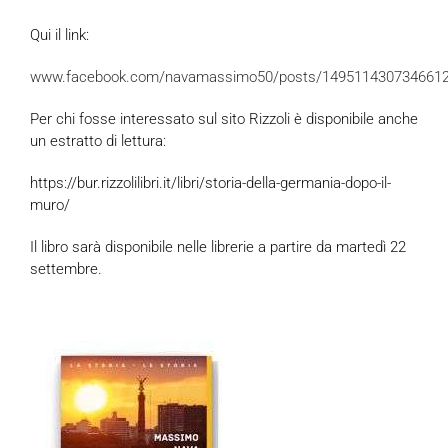
Qui il link:
www.facebook.com/navamassimo50/posts/149511430734661
Per chi fosse interessato sul sito Rizzoli è disponibile anche
un estratto di lettura:
https://bur.rizzolilibri.it/libri/storia-della-germania-dopo-il-
muro/
Il libro sarà disponibile nelle librerie a partire da martedì 22
settembre.