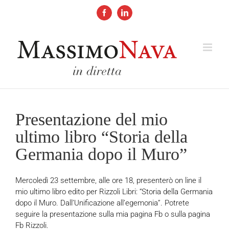
Salta
al
Facebook
LinkedIn
contenuto
Presentazione del mio
ultimo libro “Storia della
Germania dopo il Muro”
Mercoledì 23 settembre, alle ore 18, presenterò on line il
mio ultimo libro edito per Rizzoli Libri: “Storia della Germania
dopo il Muro. Dall’Unificazione all’egemonia”. Potrete
seguire la presentazione sulla mia pagina Fb o sulla pagina
Fb Rizzoli.