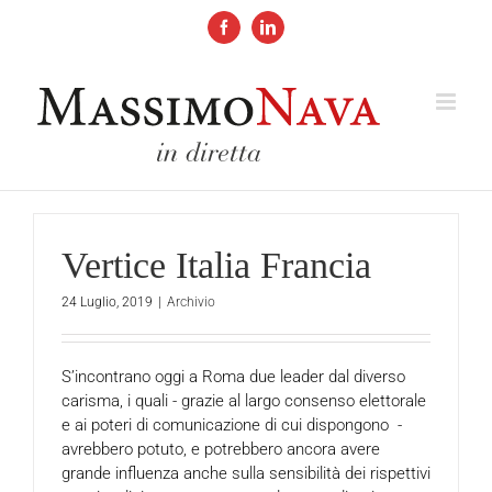
Salta
al
Facebook
LinkedIn
contenuto
Vertice Italia Francia
24 Luglio, 2019
|
Archivio
S’incontrano oggi a Roma due leader dal diverso
carisma, i quali - grazie al largo consenso elettorale
e ai poteri di comunicazione di cui dispongono -
avrebbero potuto, e potrebbero ancora avere
grande influenza anche sulla sensibilità dei rispettivi