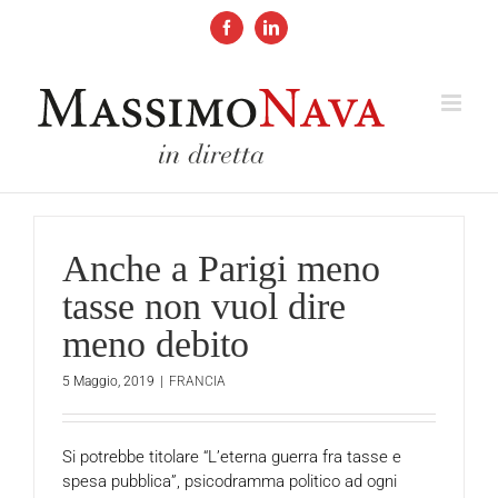
Salta
al
Facebook
LinkedIn
contenuto
Anche a Parigi meno
tasse non vuol dire
meno debito
5 Maggio, 2019
|
FRANCIA
Si potrebbe titolare “L’eterna guerra fra tasse e
spesa pubblica”, psicodramma politico ad ogni