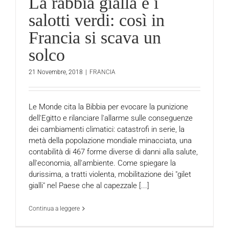
La rabbia gialla e i
salotti verdi: così in
Francia si scava un
solco
21 Novembre, 2018
|
FRANCIA
Le Monde cita la Bibbia per evocare la punizione
dell'Egitto e rilanciare l'allarme sulle conseguenze
dei cambiamenti climatici: catastrofi in serie, la
metà della popolazione mondiale minacciata, una
contabilità di 467 forme diverse di danni alla salute,
all'economia, all'ambiente. Come spiegare la
durissima, a tratti violenta, mobilitazione dei "gilet
gialli" nel Paese che al capezzale [...]
Continua a leggere