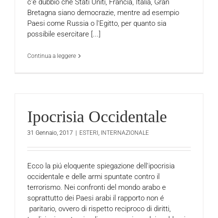
c'é dubbio che Stati Uniti, Francia, Italia, Gran
Bretagna siano democrazie, mentre ad esempio
Paesi come Russia o l'Egitto, per quanto sia
possibile esercitare [...]
Continua a leggere
Ipocrisia Occidentale
31 Gennaio, 2017
|
ESTERI
,
INTERNAZIONALE
Ecco la piú eloquente spiegazione dell'ipocrisia
occidentale e delle armi spuntate contro il
terrorismo. Nei confronti del mondo arabo e
soprattutto dei Paesi arabi il rapporto non é
paritario, ovvero di rispetto reciproco di diritti,