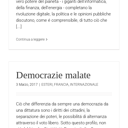
vero potere del pianeta - i giganti dell'informatica,
della finanza, dell'energia - completano la
rivoluzione digitale, la politica e le opinioni pubbliche
discutono, come é comprensibile, di tutto ciò che
[...]
Continua a leggere
Democrazie malate
3 Marzo, 2017
|
ESTERI
,
FRANCIA
,
INTERNAZIONALE
Ciò che differenzia da sempre una democrazia da
una dittatura sono i diritti dei cittadini, la
separazione dei poteri, le possibilitá di alternanza
attraverso il voto libero. Sotto questo profilo, non