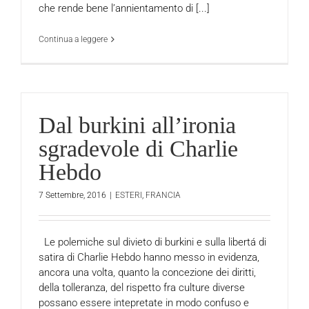
che rende bene l’annientamento di [...]
Continua a leggere
Dal burkini all’ironia
sgradevole di Charlie
Hebdo
7 Settembre, 2016
|
ESTERI
,
FRANCIA
Le polemiche sul divieto di burkini e sulla libertá di
satira di Charlie Hebdo hanno messo in evidenza,
ancora una volta, quanto la concezione dei diritti,
della tolleranza, del rispetto fra culture diverse
possano essere intepretate in modo confuso e