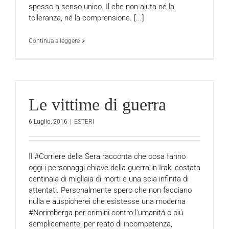
spesso a senso unico. Il che non aiuta né la
tolleranza, né la comprensione. [...]
Continua a leggere
Le vittime di guerra
6 Luglio, 2016
|
ESTERI
Il #Corriere della Sera racconta che cosa fanno
oggi i personaggi chiave della guerra in Irak, costata
centinaia di migliaia di morti e una scia infinita di
attentati. Personalmente spero che non facciano
nulla e auspicherei che esistesse una moderna
#Norimberga per crimini contro l'umanitá o piú
semplicemente, per reato di incompetenza,