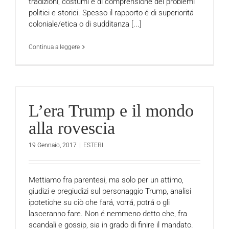
tradizioni, costumi e di comprensione dei problemi
politici e storici. Spesso il rapporto é di superioritá
coloniale/etica o di sudditanza [...]
Continua a leggere
L’era Trump e il mondo
alla rovescia
19 Gennaio, 2017
|
ESTERI
Mettiamo fra parentesi, ma solo per un attimo,
giudizi e pregiudizi sul personaggio Trump, analisi
ipotetiche su ciò che fará, vorrá, potrá o gli
lasceranno fare. Non é nemmeno detto che, fra
scandali e gossip, sia in grado di finire il mandato.