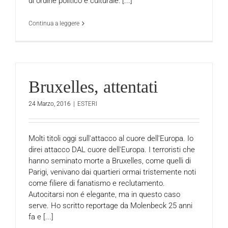
di ordine politico e culturale: [...]
Continua a leggere
Bruxelles, attentati
24 Marzo, 2016
|
ESTERI
Molti titoli oggi sull'attacco al cuore dell'Europa. Io
direi attacco DAL cuore dell'Europa. I terroristi che
hanno seminato morte a Bruxelles, come quelli di
Parigi, venivano dai quartieri ormai tristemente noti
come filiere di fanatismo e reclutamento.
Autocitarsi non é elegante, ma in questo caso
serve. Ho scritto reportage da Molenbeck 25 anni
fa e [...]