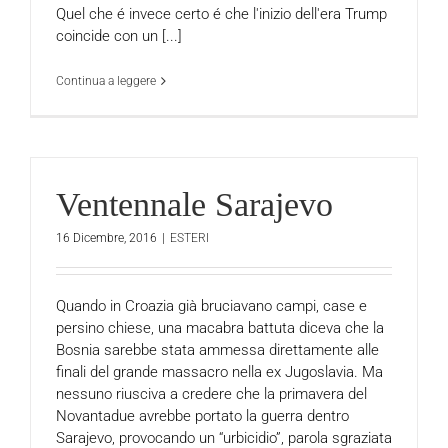
Quel che é invece certo é che l'inizio dell'era Trump
coincide con un [...]
Continua a leggere
Ventennale Sarajevo
16 Dicembre, 2016
|
ESTERI
Quando in Croazia già bruciavano campi, case e
persino chiese, una macabra battuta diceva che la
Bosnia sarebbe stata ammessa direttamente alle
finali del grande massacro nella ex Jugoslavia. Ma
nessuno riusciva a credere che la primavera del
Novantadue avrebbe portato la guerra dentro
Sarajevo, provocando un “urbicidio”, parola sgraziata