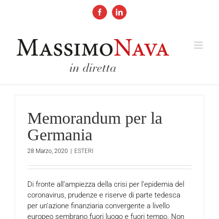
Salta
al
Facebook
LinkedIn
contenuto
Memorandum per la
Germania
28 Marzo, 2020
|
ESTERI
Di fronte all’ampiezza della crisi per l’epidemia del
coronavirus, prudenze e riserve di parte tedesca
per un’azione finanziaria convergente a livello
europeo sembrano fuori luogo e fuori tempo. Non