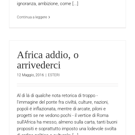
ignoranza, ambizione, come [...]
Continua a leggere
Africa addio, o
arrivederci
12 Maggio, 2016
|
ESTERI
Al di lá di qualche nota retorica di troppo -
l'immagine del ponte fra civiltá, culture, nazioni,
popoli é inflazionata, mentre di arcate, piloni e
progetti se ne vedono pochi - il vertice di Roma
sull'Africa ha messo, almeno sulla carta, tanti buoni
propositi e soprattutto imposto una lodevole svolta