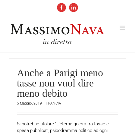
Salta
al
Facebook
LinkedIn
contenuto
Anche a Parigi meno
tasse non vuol dire
meno debito
5 Maggio, 2019
|
FRANCIA
Si potrebbe titolare “L’eterna guerra fra tasse e
spesa pubblica”, psicodramma politico ad ogni