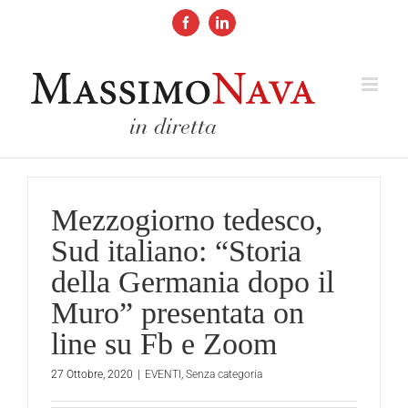
Salta
al
Facebook
LinkedIn
contenuto
Mezzogiorno tedesco,
Sud italiano: “Storia
della Germania dopo il
Muro” presentata on
line su Fb e Zoom
27 Ottobre, 2020
|
EVENTI
,
Senza categoria