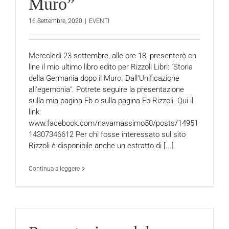
Muro”
16 Settembre, 2020
|
EVENTI
Mercoledì 23 settembre, alle ore 18, presenterò on
line il mio ultimo libro edito per Rizzoli Libri: "Storia
della Germania dopo il Muro. Dall'Unificazione
all'egemonia". Potrete seguire la presentazione
sulla mia pagina Fb o sulla pagina Fb Rizzoli. Qui il
link:
www.facebook.com/navamassimo50/posts/14951
14307346612 Per chi fosse interessato sul sito
Rizzoli è disponibile anche un estratto di [...]
Continua a leggere