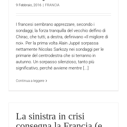
9 Febbraio, 2016
|
FRANCIA
I francesi sembrano apprezzare, secondo i
sondaggi, la forza tranquilla del vecchio delfino di
Chirac, che tutti, a destra, definivano «Il migliore di
noi». Per la prima volta Alain Juppé sorpassa
nettamente Nicolas Sarkozy nei sondaggi per le
primarie del centrodestra che si terranno in
autunno. Un sorpasso silenzioso, tanto più
significativo, perché avviene mentre [...]
Continua a leggere
La sinistra in crisi
consegna la Francia (e