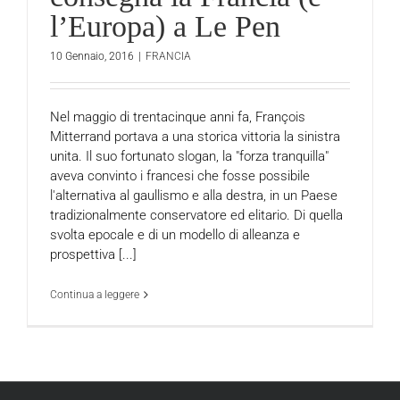
l’Europa) a Le Pen
10 Gennaio, 2016
|
FRANCIA
Nel maggio di trentacinque anni fa, François
Mitterrand portava a una storica vittoria la sinistra
unita. Il suo fortunato slogan, la "forza tranquilla"
aveva convinto i francesi che fosse possibile
l'alternativa al gaullismo e alla destra, in un Paese
tradizionalmente conservatore ed elitario. Di quella
svolta epocale e di un modello di alleanza e
prospettiva [...]
Continua a leggere