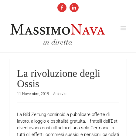
Salta
al
Facebook
LinkedIn
contenuto
La rivoluzione degli
Ossis
11 Novembre, 2019
|
Archivio
La Bild Zeitung cominció a pubblicare offerte di
lavoro, alloggio e ospitalità gratuita. I fratelli dell'Est
diventavano così cittadini di una sola Germania, a
tutti gli effetti, compresi sussidi e pensioni, calcolati