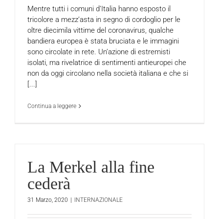
Mentre tutti i comuni d’Italia hanno esposto il
tricolore a mezz’asta in segno di cordoglio per le
oltre diecimila vittime del coronavirus, qualche
bandiera europea è stata bruciata e le immagini
sono circolate in rete. Un’azione di estremisti
isolati, ma rivelatrice di sentimenti antieuropei che
non da oggi circolano nella società italiana e che si
[...]
Continua a leggere
La Merkel alla fine
cederà
31 Marzo, 2020
|
INTERNAZIONALE