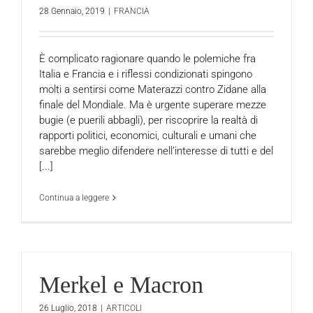
28 Gennaio, 2019
|
FRANCIA
È complicato ragionare quando le polemiche fra
Italia e Francia e i riflessi condizionati spingono
molti a sentirsi come Materazzi contro Zidane alla
finale del Mondiale. Ma è urgente superare mezze
bugie (e puerili abbagli), per riscoprire la realtà di
rapporti politici, economici, culturali e umani che
sarebbe meglio difendere nell’interesse di tutti e del
[...]
Continua a leggere
Merkel e Macron
26 Luglio, 2018
|
ARTICOLI