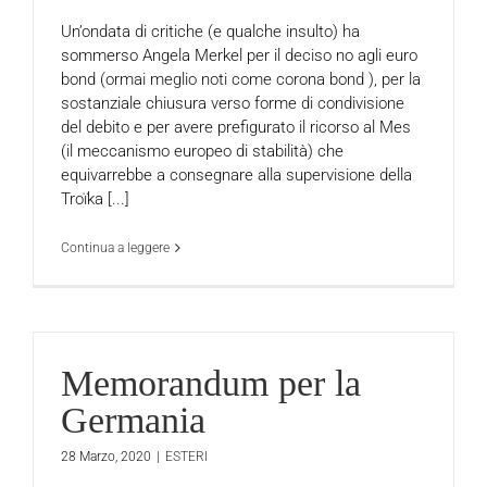
Un’ondata di critiche (e qualche insulto) ha
sommerso Angela Merkel per il deciso no agli euro
bond (ormai meglio noti come corona bond ), per la
sostanziale chiusura verso forme di condivisione
del debito e per avere prefigurato il ricorso al Mes
(il meccanismo europeo di stabilità) che
equivarrebbe a consegnare alla supervisione della
Troïka [...]
Continua a leggere
Memorandum per la
Germania
28 Marzo, 2020
|
ESTERI