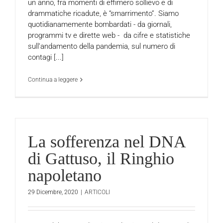
un anno, fra momenti di effimero sollievo e di
drammatiche ricadute, è “smarrimento”. Siamo
quotidianamemente bombardati - da giornali,
programmi tv e dirette web - da cifre e statistiche
sull’andamento della pandemia, sul numero di
contagi [...]
Continua a leggere
La sofferenza nel DNA
di Gattuso, il Ringhio
napoletano
29 Dicembre, 2020
|
ARTICOLI