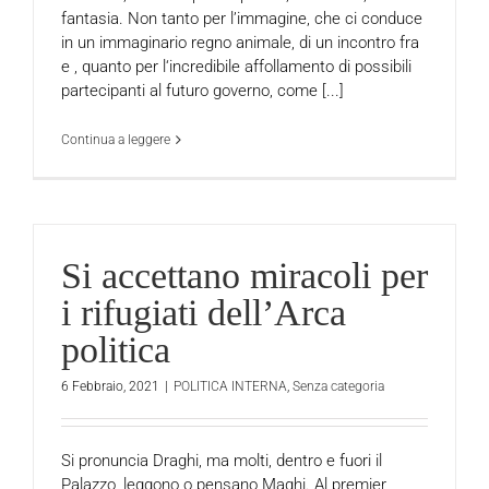
fantasia. Non tanto per l’immagine, che ci conduce
in un immaginario regno animale, di un incontro fra
e , quanto per l‘incredibile affollamento di possibili
partecipanti al futuro governo, come [...]
Continua a leggere
Si accettano miracoli per
i rifugiati dell’Arca
politica
6 Febbraio, 2021
|
POLITICA INTERNA
,
Senza categoria
Si pronuncia Draghi, ma molti, dentro e fuori il
Palazzo, leggono o pensano Maghi. Al premier