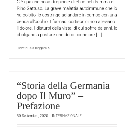
C’è qualche cosa di epico e di etico nel dramma di
Rino Gattuso. La grave malattia autoimmune che lo
ha colpito, lo costringe ad andare in campo con una
benda all’occhio. I farmaci cortisonici non alleviano
il dolore. I disturbi della vista, di cui soffre da anni, lo
obbligano a posture che dopo poche ore [...]
Continua a leggere
“Storia della Germania
dopo Il Muro” –
Prefazione
30 Settembre, 2020
|
INTERNAZIONALE