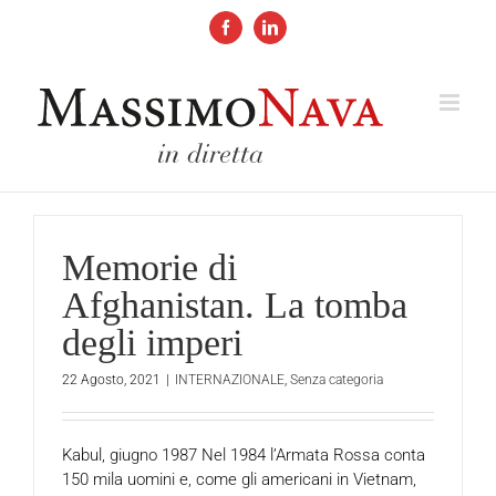
Salta
al
Facebook
LinkedIn
contenuto
Memorie di
Afghanistan. La tomba
degli imperi
22 Agosto, 2021
|
INTERNAZIONALE
,
Senza categoria
Kabul, giugno 1987 Nel 1984 l’Armata Rossa conta
150 mila uomini e, come gli americani in Vietnam,