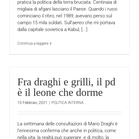
pratica la politica della terra bruciata. Centinaia di
migliaia di afgani lasciano il Paese. Quando i russi
cominciano il ritiro, nel 1989, avevano perso sul
campo 15 mila soldati. Sull’aereo che mi portava
dalla capitale sovietica a Kabul, [...]
Continua a leggere
Fra draghi e grilli, il pd
è il leone che dorme
10 Febbraio, 2021
|
POLITICA INTERNA
La settimana delle consultazioni di Mario Draghi è
l‘ennesima conferma che anche in politica, come
nella vita, la realtà può superare, e di molto, la