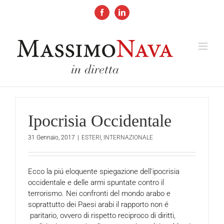
Salta
al
Facebook
LinkedIn
contenuto
Ipocrisia Occidentale
31 Gennaio, 2017
|
ESTERI
,
INTERNAZIONALE
Ecco la piú eloquente spiegazione dell'ipocrisia
occidentale e delle armi spuntate contro il
terrorismo. Nei confronti del mondo arabo e
soprattutto dei Paesi arabi il rapporto non é
paritario, ovvero di rispetto reciproco di diritti,