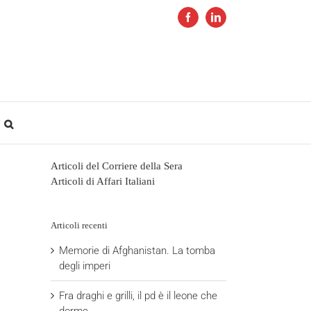
Facebook
LinkedIn
Articoli del Corriere della Sera
Articoli di Affari Italiani
Articoli recenti
Memorie di Afghanistan. La tomba
degli imperi
Fra draghi e grilli, il pd è il leone che