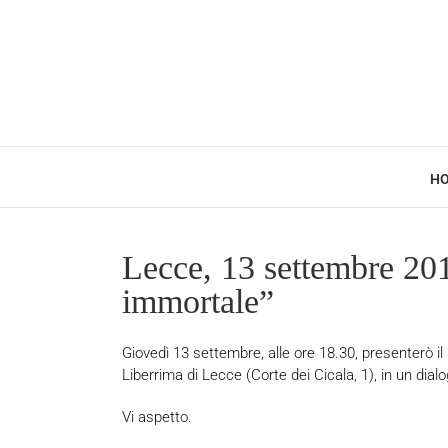
Salta
al
contenuto
H
Lecce, 13 settembre 201
immortale”
Giovedì 13 settembre, alle ore 18.30, presenterò il
Liberrima di Lecce (Corte dei Cicala, 1), in un dia
Vi aspetto.